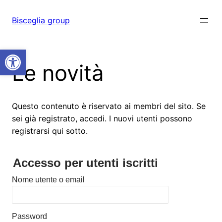
Vai
al
Bisceglia group
contenuto
Open toolbar
Le novità
Questo contenuto è riservato ai membri del sito. Se
sei già registrato, accedi. I nuovi utenti possono
registrarsi qui sotto.
Accesso per utenti iscritti
Nome utente o email
Password