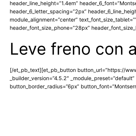
header_line_height=”1.4em” header_6_font=”Montse
header_6_letter_spacing=”2px” header_6_line_hei
module_alignment=”center” text_font_size_tablet=”
header_font_size_phone=”28px” header_font_size_
Leve freno con 
[/et_pb_text][et_pb_button button_url=”https://www
_builder_version=”4.5.2″ _module_preset=”default”
button_border_radius=”6px” button_font=”Montserr