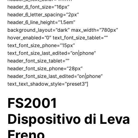
header_6_font_size=”16px”
header_6_letter_spacing=”2px”
header_6_line_height=”1.5em”
background_layout=”dark” max_width=”780px”
hover_enabled=”0″ text_font_size_tablet=””
text_font_size_phone=”15px”
text_font_size_last_edited=”on|phone”
header_font_size_tablet=””
header_font_size_phone=”28px”
header_font_size_last_edited=”on|phone”
text_text_shadow_style=”preset3″]
FS2001
Dispositivo di Leva
Freno