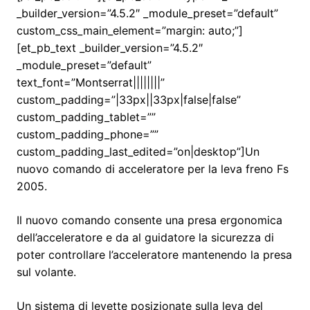
_builder_version=”4.5.2″ _module_preset=”default”
custom_css_main_element=”margin: auto;”]
[et_pb_text _builder_version=”4.5.2″
_module_preset=”default”
text_font=”Montserrat||||||||”
custom_padding=”|33px||33px|false|false”
custom_padding_tablet=””
custom_padding_phone=””
custom_padding_last_edited=”on|desktop”]Un
nuovo comando di acceleratore per la leva freno Fs
2005.
Il nuovo comando consente una presa ergonomica
dell’acceleratore e da al guidatore la sicurezza di
poter controllare l’acceleratore mantenendo la presa
sul volante.
Un sistema di levette posizionate sulla leva del