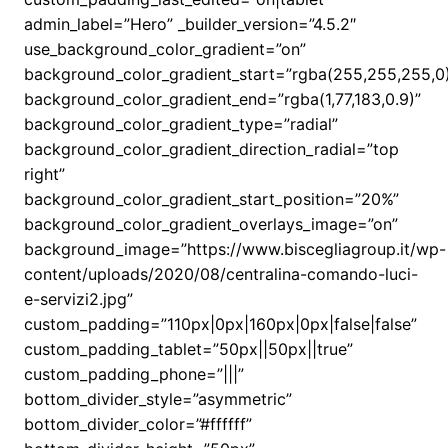
admin_label=”Hero” _builder_version=”4.5.2″
use_background_color_gradient=”on”
background_color_gradient_start=”rgba(255,255,255,0
background_color_gradient_end=”rgba(1,77,183,0.9)”
background_color_gradient_type=”radial”
background_color_gradient_direction_radial=”top
right”
background_color_gradient_start_position=”20%”
background_color_gradient_overlays_image=”on”
background_image=”https://www.biscegliagroup.it/wp-
content/uploads/2020/08/centralina-comando-luci-
e-servizi2.jpg”
custom_padding=”110px|0px|160px|0px|false|false”
custom_padding_tablet=”50px||50px||true”
custom_padding_phone=”|||”
bottom_divider_style=”asymmetric”
bottom_divider_color=”#ffffff”