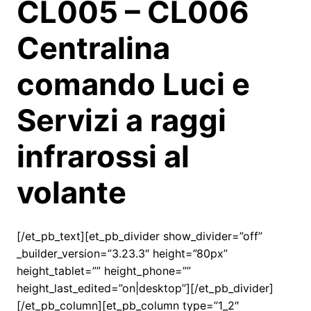
CL005 – CL006
Centralina
comando Luci e
Servizi a raggi
infrarossi al
volante
[/et_pb_text][et_pb_divider show_divider=”off”
_builder_version=”3.23.3″ height=”80px”
height_tablet=”” height_phone=””
height_last_edited=”on|desktop”][/et_pb_divider]
[/et_pb_column][et_pb_column type=”1_2″