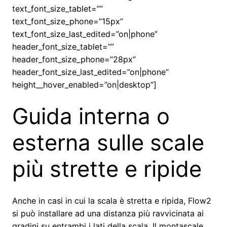
text_font_size_tablet=””
text_font_size_phone=”15px”
text_font_size_last_edited=”on|phone”
header_font_size_tablet=””
header_font_size_phone=”28px”
header_font_size_last_edited=”on|phone”
height__hover_enabled=”on|desktop”]
Guida interna o
esterna sulle scale
più strette e ripide
Anche in casi in cui la scala è stretta e ripida, Flow2
si può installare ad una distanza più ravvicinata ai
gradini su entrambi i lati della scala. Il montascale