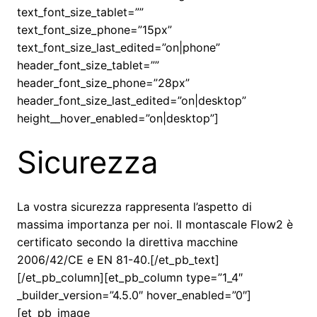
text_font_size_tablet=””
text_font_size_phone=”15px”
text_font_size_last_edited=”on|phone”
header_font_size_tablet=””
header_font_size_phone=”28px”
header_font_size_last_edited=”on|desktop”
height__hover_enabled=”on|desktop”]
Sicurezza
La vostra sicurezza rappresenta l’aspetto di
massima importanza per noi. Il montascale Flow2 è
certificato secondo la direttiva macchine
2006/42/CE e EN 81-40.[/et_pb_text]
[/et_pb_column][et_pb_column type=”1_4″
_builder_version=”4.5.0″ hover_enabled=”0″]
[et_pb_image