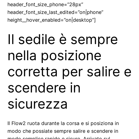
header_font_size_phone=”28px”
header_font_size_last_edited=”on|phone”
height__hover_enabled=”on|desktop”]
Il sedile è sempre
nella posizione
corretta per salire e
scendere in
sicurezza
Il Flow2 ruota durante la corsa e si posiziona in
modo che possiate sempre salire e scendere in
modo semplice rapido e sicuro. Arrivato sul