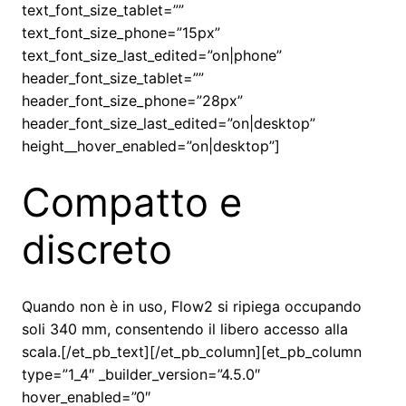
text_font_size_tablet=””
text_font_size_phone=”15px”
text_font_size_last_edited=”on|phone”
header_font_size_tablet=””
header_font_size_phone=”28px”
header_font_size_last_edited=”on|desktop”
height__hover_enabled=”on|desktop”]
Compatto e
discreto
Quando non è in uso, Flow2 si ripiega occupando
soli 340 mm, consentendo il libero accesso alla
scala.[/et_pb_text][/et_pb_column][et_pb_column
type=”1_4″ _builder_version=”4.5.0″
hover_enabled=”0″