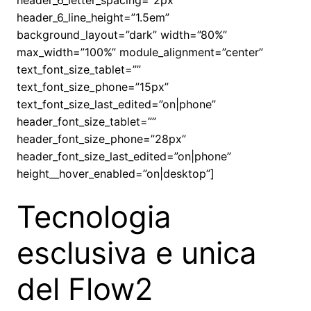
header_6_letter_spacing=”2px”
header_6_line_height=”1.5em”
background_layout=”dark” width=”80%”
max_width=”100%” module_alignment=”center”
text_font_size_tablet=””
text_font_size_phone=”15px”
text_font_size_last_edited=”on|phone”
header_font_size_tablet=””
header_font_size_phone=”28px”
header_font_size_last_edited=”on|phone”
height__hover_enabled=”on|desktop”]
Tecnologia
esclusiva e unica
del Flow2