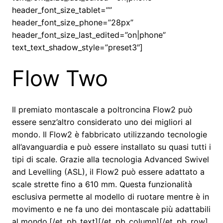
header_font_size_tablet=””
header_font_size_phone=”28px”
header_font_size_last_edited=”on|phone”
text_text_shadow_style=”preset3″]
Flow Two
Il premiato montascale a poltroncina Flow2 può
essere senz’altro considerato uno dei migliori al
mondo. Il Flow2 è fabbricato utilizzando tecnologie
all’avanguardia e può essere installato su quasi tutti i
tipi di scale. Grazie alla tecnologia Advanced Swivel
and Levelling (ASL), il Flow2 può essere adattato a
scale strette fino a 610 mm. Questa funzionalità
esclusiva permette al modello di ruotare mentre è in
movimento e ne fa uno dei montascale più adattabili
al mondo.[/et_pb_text][/et_pb_column][/et_pb_row]