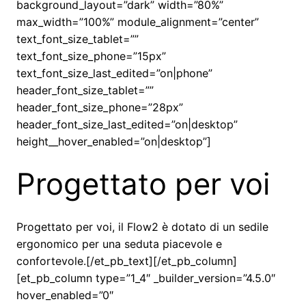
background_layout=”dark” width=”80%”
max_width=”100%” module_alignment=”center”
text_font_size_tablet=””
text_font_size_phone=”15px”
text_font_size_last_edited=”on|phone”
header_font_size_tablet=””
header_font_size_phone=”28px”
header_font_size_last_edited=”on|desktop”
height__hover_enabled=”on|desktop”]
Progettato per voi
Progettato per voi, il Flow2 è dotato di un sedile
ergonomico per una seduta piacevole e
confortevole.[/et_pb_text][/et_pb_column]
[et_pb_column type=”1_4″ _builder_version=”4.5.0″
hover_enabled=”0″