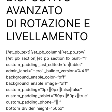
AVANZATO
DI ROTAZIONE E
LIVELLAMENTO
[/et_pb_text][/et_pb_column][/et_pb_row]
[/et_pb_section][et_pb_section fb_built=”1″
custom_padding_last_edited=”on|tablet”
admin_label=”Hero” _builder_version=”4.4.9″
background_enable_color=”off”
background_enable_image=”off”
custom_padding=”0px||0px||false|false”
custom_padding_tablet=”50px||50px||true”
custom_padding_phone=”|||”
bottom_divider_height=”50px”