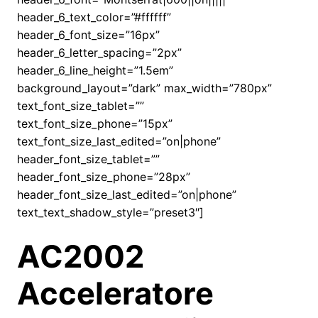
header_6_text_color=”#ffffff”
header_6_font_size=”16px”
header_6_letter_spacing=”2px”
header_6_line_height=”1.5em”
background_layout=”dark” max_width=”780px”
text_font_size_tablet=””
text_font_size_phone=”15px”
text_font_size_last_edited=”on|phone”
header_font_size_tablet=””
header_font_size_phone=”28px”
header_font_size_last_edited=”on|phone”
text_text_shadow_style=”preset3″]
AC2002
Acceleratore